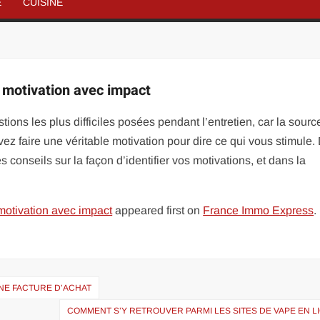
É
CUISINE
e motivation avec impact
stions les plus difficiles posées pendant l’entretien, car la sourc
ez faire une véritable motivation pour dire ce qui vous stimule.
s conseils sur la façon d’identifier vos motivations, et dans la
 motivation avec impact
appeared first on
France Immo Express
.
NE FACTURE D’ACHAT
COMMENT S’Y RETROUVER PARMI LES SITES DE VAPE EN L