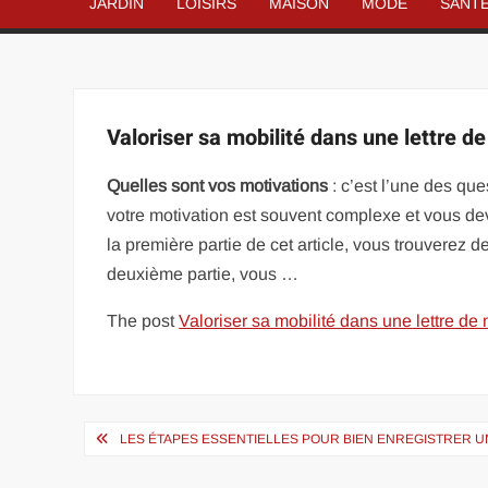
JARDIN
LOISIRS
MAISON
MODE
SANT
Valoriser sa mobilité dans une lettre d
Quelles sont vos motivations
: c’est l’une des que
votre motivation est souvent complexe et vous dev
la première partie de cet article, vous trouverez de
deuxième partie, vous …
The post
Valoriser sa mobilité dans une lettre de
Navigation
LES ÉTAPES ESSENTIELLES POUR BIEN ENREGISTRER U
de