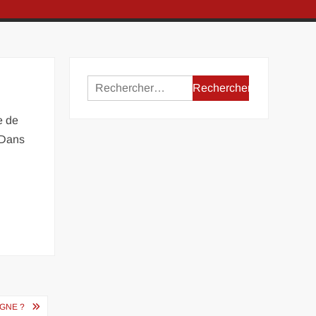
Rechercher :
e de
 Dans
IGNE ?