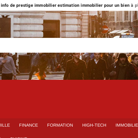
nfo de prestige immobilier estimation immobilier pour un bien à plus 
ILLE
FINANCE
FORMATION
HIGH-TECH
IMMOBILI