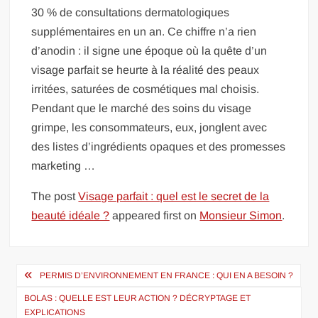
30 % de consultations dermatologiques
supplémentaires en un an. Ce chiffre n’a rien
d’anodin : il signe une époque où la quête d’un
visage parfait se heurte à la réalité des peaux
irritées, saturées de cosmétiques mal choisis.
Pendant que le marché des soins du visage
grimpe, les consommateurs, eux, jonglent avec
des listes d’ingrédients opaques et des promesses
marketing …
The post
Visage parfait : quel est le secret de la
beauté idéale ?
appeared first on
Monsieur Simon
.
Navigation
PERMIS D’ENVIRONNEMENT EN FRANCE : QUI EN A BESOIN ?
de
BOLAS : QUELLE EST LEUR ACTION ? DÉCRYPTAGE ET
EXPLICATIONS